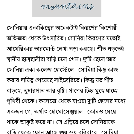
সোনিয়ার একাকিত্বের অনেকটাই কিরণের কিশোরী
অভিজ্ঞতা থেকে উৎসারিত। সোনিয়া কিরণের মতোই
আমেরিকার ভারমোন্ট লেখা পড়া করছে। শীত পড়তেই
স্থানীয় ছাত্রছাত্রীরা বাড়ি চলে গেল। দু’টি ছেলে আর
সোনিয়া একা কলেজ হোস্টেলে। সোনিয়া কিছু কাজ
করার দায়িত্ব পেয়েছে লাইব্রেরিতে। কিন্তু যত শীত
বাড়ছে, তুষারপাত আর বৃষ্টি। প্রাণের চিহ্ন মুছে যাচ্ছে
পৃথিবী থেকে। কলেজে থেকে যাওয়া দু’টি ছেলের মধ্যে
একজন গে, অর্থাৎ হোমোসেক্সুয়াল। কোনও মেয়ে
থাকে আকৃষ্ট করে না। সে এড়িয়ে চলে সোনিয়াকে।
বাড়ি থেকে ফোন আসে শুধু শুধু রবিবারে। সোনিয়া