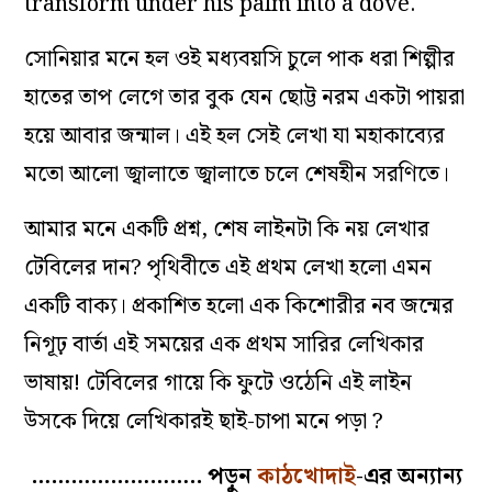
transform under his palm into a dove.
সোনিয়ার মনে হল ওই মধ্যবয়সি চুলে পাক ধরা শিল্পীর
হাতের তাপ লেগে তার বুক যেন ছোট্ট নরম একটা পায়রা
হয়ে আবার জন্মাল। এই হল সেই লেখা যা মহাকাব্যের
মতো আলো জ্বালাতে জ্বালাতে চলে শেষহীন সরণিতে।
আমার মনে একটি প্রশ্ন, শেষ লাইনটা কি নয় লেখার
টেবিলের দান? পৃথিবীতে এই প্রথম লেখা হলো এমন
একটি বাক্য। প্রকাশিত হলো এক কিশোরীর নব জন্মের
নিগূঢ় বার্তা এই সময়ের এক প্রথম সারির লেখিকার
ভাষায়! টেবিলের গায়ে কি ফুটে ওঠেনি এই লাইন
উসকে দিয়ে লেখিকারই ছাই-চাপা মনে পড়া ?
…………………….. পড়ুন
কাঠখোদাই
-এর অন্যান্য