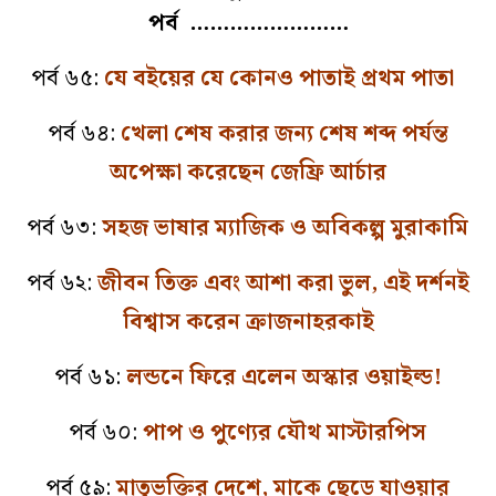
পর্ব ……………………
পর্ব ৬৫:
যে বইয়ের যে কোনও পাতাই প্রথম পাতা
পর্ব ৬৪:
খেলা শেষ করার জন্য শেষ শব্দ পর্যন্ত
অপেক্ষা করেছেন জেফ্রি আর্চার
পর্ব ৬৩:
সহজ ভাষার ম্যাজিক ও অবিকল্প মুরাকামি
পর্ব ৬২:
জীবন তিক্ত এবং আশা করা ভুল, এই দর্শনই
বিশ্বাস করেন ক্রাজনাহরকাই
পর্ব ৬১:
লন্ডনে ফিরে এলেন অস্কার ওয়াইল্ড!
পর্ব ৬০:
পাপ ও পুণ্যের যৌথ মাস্টারপিস
পর্ব ৫৯:
মাতৃভক্তির দেশে, মাকে ছেড়ে যাওয়ার