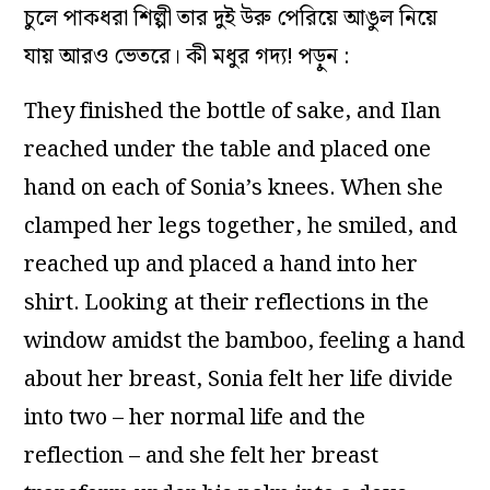
চুলে পাকধরা শিল্পী তার দুই উরু পেরিয়ে আঙুল নিয়ে
যায় আরও ভেতরে। কী মধুর গদ্য! পড়ুন :
They finished the bottle of sake, and Ilan
reached under the table and placed one
hand on each of Sonia’s knees. When she
clamped her legs together, he smiled, and
reached up and placed a hand into her
shirt. Looking at their reflections in the
window amidst the bamboo, feeling a hand
about her breast, Sonia felt her life divide
into two – her normal life and the
reflection – and she felt her breast