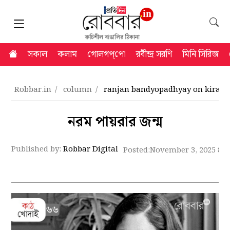
সকাল
কলাম
গোলগপ্‌পো
রবীন্দ্র সরণি
মিনি সিরিজ
Robbar.in
column
ranjan bandyopadhyay on kiran
নরম পায়রার জন্ম
Published by:
Robbar Digital
Posted:
November 3, 2025 8: