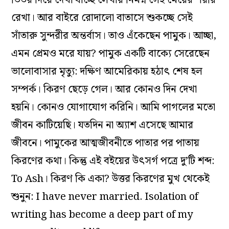
রেখা। আর বাইরে রোদালো বাতাসে শুকচ্ছে সেই
সাঁতারু সুন্দরীর অন্তর্বাস। তাও এঁকেছেন পামুক। আচ্ছা,
এমন প্রেমও মরে যায়? পামুক একটি বাক্যে সেরেছেন
ভালোবাসার মৃত্যু: দক্ষিণ আমেরিকায় হঠাৎ শেষ হল
সম্পর্ক। কিরণ ছেড়ে গেল। আর কোনও দিন দেখা
হয়নি। কোনও যোগাযোগ করিনি। আমি পাগলের মতো
জীবন কাটিয়েছি। যতদিন না অ্যাশ এসেছে আমার
জীবনে। পামুকের আত্মজীবনীতে পাতার পর পাতায়
কিরণের কথা। কিন্তু এই বইয়ের উৎসর্গ পত্রে দু’টি শব্দ:
To Ash। কিরণ কি একা? উত্তর কিরণের মুখ থেকেই
শুনুন: I have never married. Isolation of
writing has become a deep part of my