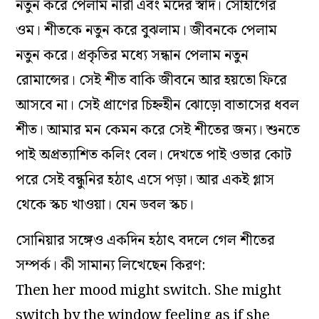
নতুন করে পেলাম নারী এবং মদের স্বাদ। সোহাগের
ওম। শীতকে নতুন করে বুঝলাম। জীবনকে পেলাম
নতুন করে। প্রকৃতির মধ্যে সন্ধান পেলাম নতুন
রোমান্সের। সেই শীত বাকি জীবনে আর হয়তো ফিরে
আসবে না। সেই প্রাণের চিহ্নহীন ঝোড়ো বাতাসের ধবল
শীত। আমার মন কেমন করে সেই শীতের জন্য। শুনতে
পাই অপ্রত্যাশিত কলিং বেল। দেখতে পাই ওভার কোট
পরে সেই বন্ধুনির হঠাৎ এসে পড়া। আর একই গ্লাস
থেকে স্কচ খাওয়া। যেন ডবল স্কচ।
সোনিয়ার সঙ্গেও একদিন হঠাৎ বদলে গেল শীতের
সম্পর্ক। কী সামান্য লিখেছেন কিরণ:
Then her mood might switch. She might
switch by the window feeling as if she