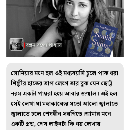
সোনিয়ার মনে হল ওই মধ্যবয়সি চুলে পাক ধরা
শিল্পীর হাতের তাপ লেগে তার বুক যেন ছোট্ট
নরম একটা পায়রা হয়ে আবার জন্মাল। এই হল
সেই লেখা যা মহাকাব্যের মতো আলো জ্বালাতে
জ্বালাতে চলে শেষহীন সরণিতে।আমার মনে
একটি প্রশ্ন, শেষ লাইনটা কি নয় লেখার