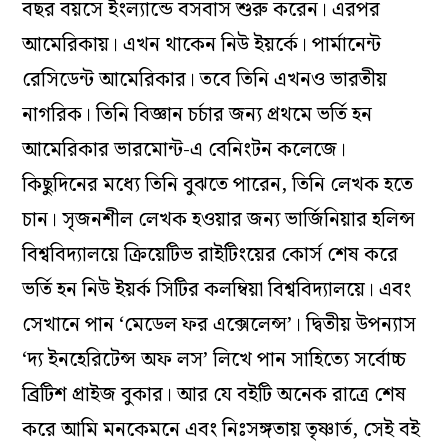
বছর বয়সে ইংল্যান্ডে বসবাস শুরু করেন। এরপর
আমেরিকায়। এখন থাকেন নিউ ইয়র্কে। পার্মানেন্ট
রেসিডেন্ট আমেরিকার। তবে তিনি এখনও ভারতীয়
নাগরিক। তিনি বিজ্ঞান চর্চার জন্য প্রথমে ভর্তি হন
আমেরিকার ভারমোন্ট-এ বেনিংটন কলেজে।
কিছুদিনের মধ্যে তিনি বুঝতে পারেন, তিনি লেখক হতে
চান। সৃজনশীল লেখক হওয়ার জন্য ভার্জিনিয়ার হলিন্স
বিশ্ববিদ্যালয়ে ক্রিয়েটিভ রাইটিংয়ের কোর্স শেষ করে
ভর্তি হন নিউ ইয়র্ক সিটির কলম্বিয়া বিশ্ববিদ্যালয়ে। এবং
সেখানে পান ‘মেডেল ফর এক্সেলেন্স’। দ্বিতীয় উপন্যাস
‘দ্য ইনহেরিটেন্স অফ লস’ লিখে পান সাহিত্যে সর্বোচ্চ
ব্রিটিশ প্রাইজ বুকার। আর যে বইটি অনেক রাত্রে শেষ
করে আমি মনকেমনে এবং নিঃসঙ্গতায় তৃষ্ণার্ত, সেই বই