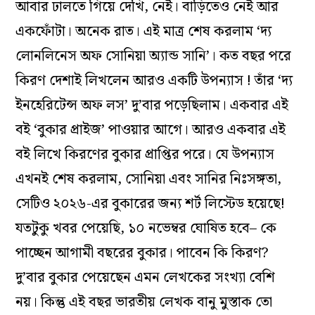
আবার ঢালতে গিয়ে দেখি, নেই। বাড়িতেও নেই আর
একফোঁটা। অনেক রাত। এই মাত্র শেষ করলাম ‘দ্য
লোনলিনেস অফ সোনিয়া অ্যান্ড সানি’। কত বছর পরে
কিরণ দেশাই লিখলেন আরও একটি উপন্যাস ! তাঁর ‘দ্য
ইনহেরিটেন্স অফ লস’ দু’বার পড়েছিলাম। একবার এই
বই ‘বুকার প্রাইজ’ পাওয়ার আগে। আরও একবার এই
বই লিখে কিরণের বুকার প্রাপ্তির পরে। যে উপন্যাস
এখনই শেষ করলাম, সোনিয়া এবং সানির নিঃসঙ্গতা,
সেটিও ২০২৬-এর বুকারের জন্য শর্ট লিস্টেড হয়েছে!
যতটুকু খবর পেয়েছি, ১০ নভেম্বর ঘোষিত হবে– কে
পাচ্ছেন আগামী বছরের বুকার। পাবেন কি কিরণ?
দু’বার বুকার পেয়েছেন এমন লেখকের সংখ্যা বেশি
নয়। কিন্তু এই বছর ভারতীয় লেখক বানু মুস্তাক তো