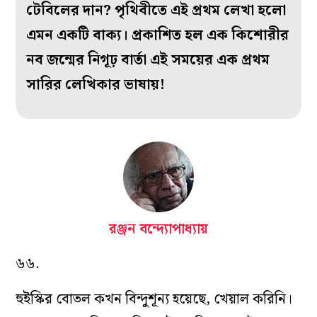
টেবিলের দান? পৃথিবীতে এই প্রথম লেখা হলো
এমন একটি বাক্য। প্রকাশিত হল এক কিশোরীর
নব জন্মের নিগূঢ় বার্তা এই সময়ের এক প্রথম
সারির লেখিকার ভাষায়!
রঞ্জন বন্দ্যোপাধ্যায়
৬৬.
হুইস্কির বোতল কখন বিন্দুশূন্য হয়েছে, খেয়াল করিনি।