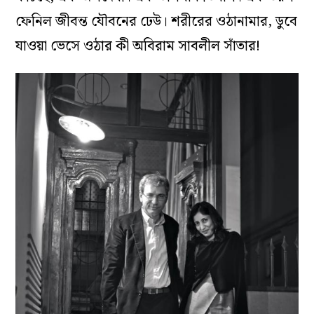
ফেনিল জীবন্ত যৌবনের ঢেউ। শরীরের ওঠানামার, ডুবে
যাওয়া ভেসে ওঠার কী অবিরাম সাবলীল সাঁতার!