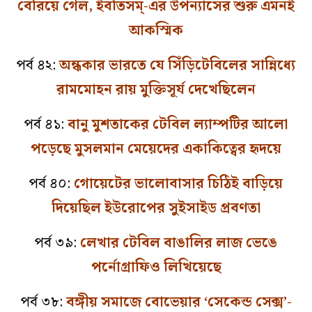
বেরিয়ে গেল, ইবতিসম্‌-এর উপন্যাসের শুরু এমনই
আকস্মিক
পর্ব ৪২:
অন্ধকার ভারতে যে সিঁড়িটেবিলের সান্নিধ্যে
রামমোহন রায় মুক্তিসূর্য দেখেছিলেন
পর্ব ৪১:
বানু মুশতাকের টেবিল ল্যাম্পটির আলো
পড়েছে মুসলমান মেয়েদের একাকিত্বের হৃদয়ে
পর্ব ৪০:
গোয়েটের ভালোবাসার চিঠিই বাড়িয়ে
দিয়েছিল ইউরোপের সুইসাইড প্রবণতা
পর্ব ৩৯:
লেখার টেবিল বাঙালির লাজ ভেঙে
পর্নোগ্রাফিও লিখিয়েছে
পর্ব ৩৮:
বঙ্গীয় সমাজে বোভেয়ার ‘সেকেন্ড সেক্স’-