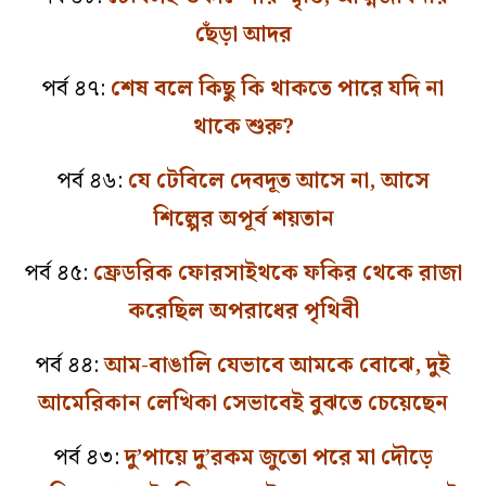
ছেঁড়া আদর
পর্ব ৪৭:
শেষ বলে কিছু কি থাকতে পারে যদি না
থাকে শুরু?
পর্ব ৪৬:
যে টেবিলে দেবদূত আসে না, আসে
শিল্পের অপূর্ব শয়তান
পর্ব ৪৫:
ফ্রেডরিক ফোরসাইথকে ফকির থেকে রাজা
করেছিল অপরাধের পৃথিবী
পর্ব ৪৪:
আম-বাঙালি যেভাবে আমকে বোঝে, দুই
আমেরিকান লেখিকা সেভাবেই বুঝতে চেয়েছেন
পর্ব ৪৩:
দু’পায়ে দু’রকম জুতো পরে মা দৌড়ে