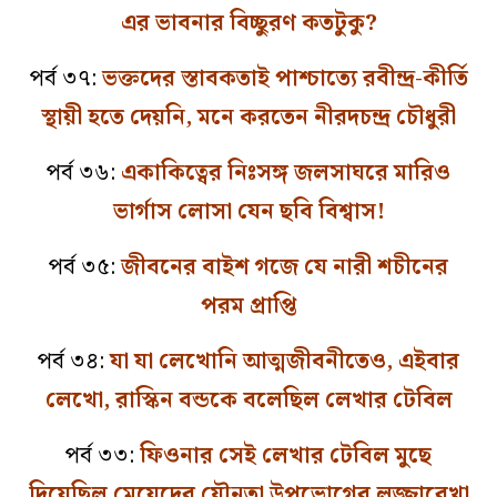
এর ভাবনার বিচ্ছুরণ কতটুকু?
পর্ব ৩৭:
ভক্তদের স্তাবকতাই পাশ্চাত্যে রবীন্দ্র-কীর্তি
স্থায়ী হতে দেয়নি, মনে করতেন নীরদচন্দ্র চৌধুরী
পর্ব ৩৬:
একাকিত্বের নিঃসঙ্গ জলসাঘরে মারিও
ভার্গাস লোসা যেন ছবি বিশ্বাস!
পর্ব ৩৫:
জীবনের বাইশ গজে যে নারী শচীনের
পরম প্রাপ্তি
পর্ব ৩৪:
যা যা লেখোনি আত্মজীবনীতেও, এইবার
লেখো, রাস্কিন বন্ডকে বলেছিল লেখার টেবিল
পর্ব ৩৩:
ফিওনার সেই লেখার টেবিল মুছে
দিয়েছিল মেয়েদের যৌনতা উপভোগের লজ্জারেখা