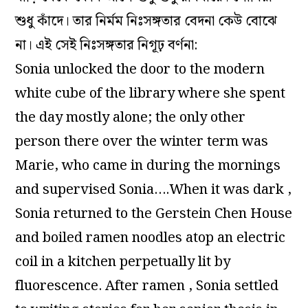
শুধু কাঁদে। তার নির্মম নিঃসঙ্গতার বেদনা কেউ বোঝে
না। এই সেই নিঃসঙ্গতার নিগূঢ় বর্ণনা:
Sonia unlocked the door to the modern
white cube of the library where she spent
the day mostly alone; the only other
person there over the winter term was
Marie, who came in during the mornings
and supervised Sonia….When it was dark ,
Sonia returned to the Gerstein Chen House
and boiled ramen noodles atop an electric
coil in a kitchen perpetually lit by
fluorescence. After ramen , Sonia settled