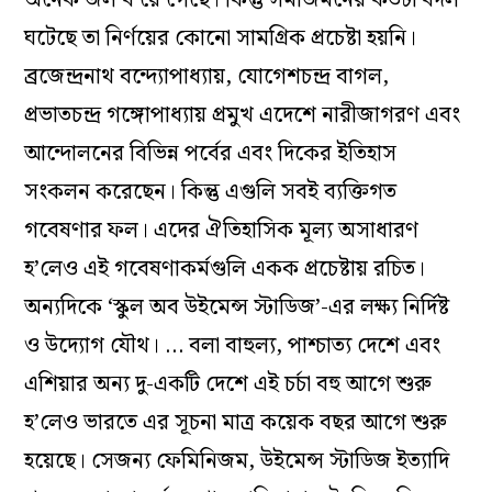
ঘটেছে তা নির্ণয়ের কোনো সামগ্রিক প্রচেষ্টা হয়নি।
ব্রজেন্দ্রনাথ বন্দ্যোপাধ্যায়, যোগেশচন্দ্র বাগল,
প্রভাতচন্দ্র গঙ্গোপাধ্যায় প্রমুখ এদেশে নারীজাগরণ এবং
আন্দোলনের বিভিন্ন পর্বের এবং দিকের ইতিহাস
সংকলন করেছেন। কিন্তু এগুলি সবই ব্যক্তিগত
গবেষণার ফল। এদের ঐতিহাসিক মূল্য অসাধারণ
হ’লেও এই গবেষণাকর্মগুলি একক প্রচেষ্টায় রচিত।
অন্যদিকে ‘স্কুল অব উইমেন্স স্টাডিজ’-এর লক্ষ্য নির্দিষ্ট
ও উদ্যোগ যৌথ। … বলা বাহুল্য, পাশ্চাত্য দেশে এবং
এশিয়ার অন্য দু-একটি দেশে এই চর্চা বহু আগে শুরু
হ’লেও ভারতে এর সূচনা মাত্র কয়েক বছর আগে শুরু
হয়েছে। সেজন্য ফেমিনিজম, উইমেন্স স্টাডিজ ইত্যাদি