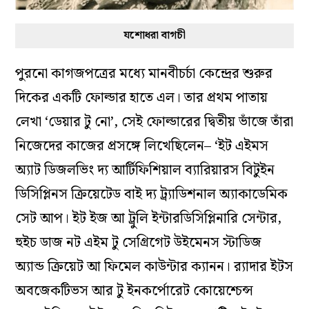
যশোধরা বাগচী
পুরনো কাগজপত্রের মধ্যে মানবীচর্চা কেন্দ্রের শুরুর
দিকের একটি ফোল্ডার হাতে এল। তার প্রথম পাতায়
লেখা ‘ডেয়ার টু নো’, সেই ফোল্ডারের দ্বিতীয় ভাঁজে তাঁরা
নিজেদের কাজের প্রসঙ্গে লিখেছিলেন– ‘ইট এইমস
অ্যাট ডিজলভিং দ্য আর্টিফিশিয়াল ব্যারিয়ারস বিটুইন
ডিসিপ্লিনস ক্রিয়েটেড বাই দ্য ট্র্যাডিশনাল অ্যাকাডেমিক
সেট আপ। ইট ইজ আ ট্রুলি ইন্টারডিসিপ্লিনারি সেন্টার,
হুইচ ডাজ নট এইম টু সেগ্রিগেট উইমেনস স্টাডিজ
অ্যান্ড ক্রিয়েট আ ফিমেল কাউন্টার ক্যানন। র‍্যাদার ইটস
অবজেকটিভস আর টু ইনকর্পোরেট কোয়েশ্চেন্স