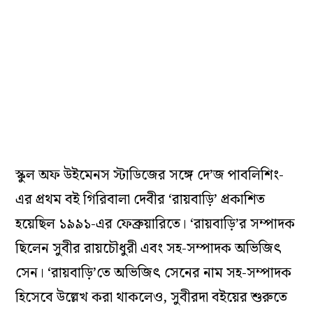
স্কুল অফ উইমেনস স্টাডিজের সঙ্গে দে’জ পাবলিশিং-
এর প্রথম বই গিরিবালা দেবীর ‘রায়বাড়ি’ প্রকাশিত
হয়েছিল ১৯৯১-এর ফেব্রুয়ারিতে। ‘রায়বাড়ি’র সম্পাদক
ছিলেন সুবীর রায়চৌধুরী এবং সহ-সম্পাদক অভিজিৎ
সেন। ‘রায়বাড়ি’তে অভিজিৎ সেনের নাম সহ-সম্পাদক
হিসেবে উল্লেখ করা থাকলেও, সুবীরদা বইয়ের শুরুতে