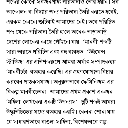
শব্দের কোনো সর্বজনগ্রাহ্য পরিভাষাও তৈরি হয়নি। সব
আন্দোলন বা বিদ্যার জন্য পরিভাষা তৈরি করতে হবেই,
এরকম কোনো শুচিবাই আমাদের নেই। তবে পরিচিত
শব্দ থেকে পরিভাষা তৈরি হ’লে অনেক তাড়াতাড়ি
দেশের লোকের কাছে পৌঁছনো যায়। ‘মানবী’ শব্দটি
সারা ভারতে পরিচিত এবং বহু ব্যবহৃত। ‘উইমেন্স
স্টাডিজ’-এর প্রতিশব্দরূপে আমরা অর্থাৎ সম্পাদকদ্বয়
‘মানবীচর্চা’ ব্যবহার করেছি। এর গ্রহণযোগ্যতা বিচার
করবেন পাঠকসমাজ। অনুরূপভাবে ফেমিনিজম-এর
বিকল্প মানবীচেতনা। আমাদের প্রথম প্রকাশ একজন
‘মহিলা’ লেখকের একটি ‘উপন্যাস’। দুটি শব্দই আমরা
উদ্ধৃতিচিহ্নের মধ্যে ব্যবহার করছি। কেননা শোনা যায়
যে সাধারণভাবে বাঙলা সাহিত্য, বিশেষভাবে গল্প-