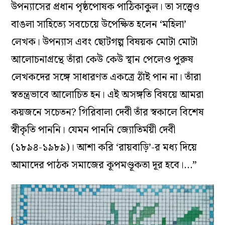
উপন্যাসের প্রধান পৃষ্ঠপোষক পাঠিকাকুল। তা সত্ত্বেও
বাঙলা সাহিত্যে সবচেয়ে উপেক্ষিত হলেন ‘মহিলা’
লেখক। উপন্যাস এবং ছোটগল্প বিষয়ক মোটা মোটা
আলোচনাগ্রন্থে তাঁরা কেউ কেউ স্থান পেলেও পুরুষ
লেখকদের সঙ্গে সাধারণত একত্রে ঠাঁই পান না। তাঁরা
স্বতন্ত্রভাবে আলোচিত হন। এই অসঙ্গতি বিষয়ে আমরা
কয়জনে সচেতন? গিরিবালা দেবী তাঁর স্বকালে বিশেষ
স্বীকৃতি পাননি। যেমন পাননি জ্যোতির্ময়ী দেবী
(১৮৯৪-১৯৮৯)। আশা করি ‘রায়বাড়ি’-র মধ্য দিয়ে
আমাদের পাঠক সমাজের কূপমণ্ডূকতা দূর হবে।…”