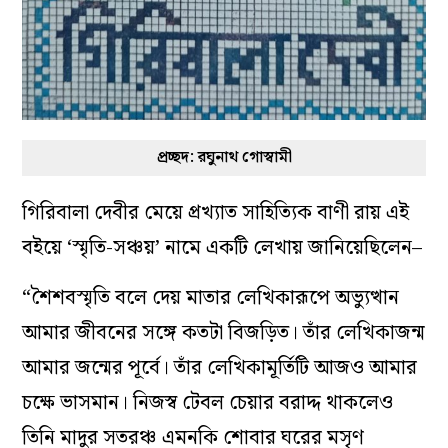
প্রচ্ছদ: রঘুনাথ গোস্বামী
গিরিবালা দেবীর মেয়ে প্রখ্যাত সাহিত্যিক বাণী রায় এই
বইয়ে ‘স্মৃতি-সঞ্চয়’ নামে একটি লেখায় জানিয়েছিলেন–
“শৈশবস্মৃতি বলে দেয় মাতার লেখিকারূপে অভ্যুত্থান
আমার জীবনের সঙ্গে কতটা বিজড়িত। তাঁর লেখিকাজন্ম
আমার জন্মের পূর্বে। তাঁর লেখিকামূর্তিটি আজও আমার
চক্ষে ভাসমান। নিজস্ব টেবল চেয়ার বরাদ্দ থাকলেও
তিনি মাদুর সতরঞ্চ এমনকি শোবার ঘরের মসৃণ