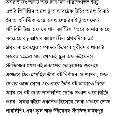
অ্যারাইজিং আউট অফ দিস নিউ পারস্পেক্টিভ ইনটু
এভরি ডিসিপ্লিন অ্যান্ড টু আন্ডারটেক টিচিং অ্যান্ড রিসার্চ
ইন আ হলিস্টিক ওয়ে অ্যান্ড দেয়ারবাই টু অগমেন্ট
পসিবিলিটিজ অফ সোশাল জাস্টিস।’ তবে আমার কাছে
সবচেয়ে বড় আস্থার জায়গা ছিল প্রথমদিকে এই
গ্রন্থমালা প্রকল্পের সম্পাদক হিসেবে সুবীরদার থাকাটা।
সম্ভবত ১৯৯০ সাল থেকেই স্কুল অফ উইমেনস
স্টাডিজের প্রথম বই প্রকাশের তোড়জোড় শুরু হয়।
এক্ষেত্রে ঠিক হয়েছিল তাঁরা বই নির্বাচন, সম্পাদনা, প্রুফ
দেখার কাজ সেরে একেবারে তৈরি বই আমাকে দিলে
আমি সে-বই দে’জ পাবলিশিং থেকে প্রকাশ করে বিক্রি
করব। সমস্ত বইয়ে প্রকাশক হিসেবে লেখা থাকবে দে’জ
পাবলিশিং এবং স্কুল অফ উইমেনস স্টাডিজ যাদবপুর