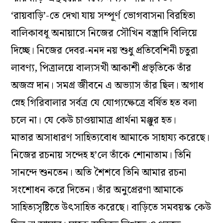
‘রায়বাড়ি’-তে দেখা যায় সম্পূর্ণ ভোগবাসনা বিরহিতা
বালিকাবধূ অনায়াসে নিজের সৌখিন বস্ত্রাদি বিলিয়ে
দিচ্ছে। নিজের দেবর-ননদ নয় শুধু প্রতিবেশিনী চতুরা
লাবণ্য, পিত্রালয়ে বাল্যসখী আকাশী প্রভৃতিকে তাঁর
অজস্র দান। সমগ্র জীবনে এ অভ্যাস তাঁর ছিল। অগাধ
স্নেহ গিরিবালার সর্বত্র যে যোগ্যক্ষেত্রে বর্ষিত হত বলা
চলে না। যে কেউ চাওয়ামাত্র প্রার্থনা মঞ্জুর হত।
মাতার অসাধারণ সাহিত্যবোধ আমাকে সাহায্য করেছে।
নিজের রচনায় সন্দেহ হ’লে তাঁকে শোনাতাম। তিনি
সানন্দে শুনতেন। অতি শৈশবে তিনি আমার রচনা
সংশোধন করে দিতেন। তাঁর অনুপ্রেরণা আমাকে
সাহিত্যসৃষ্টিতে উৎসাহিত করেছে। বাড়িতে সমবয়স্ক কেউ