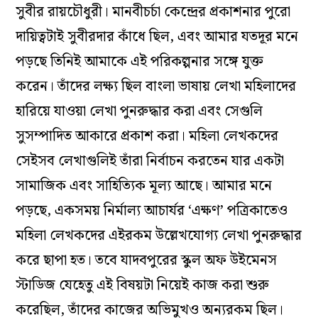
সুবীর রায়চৌধুরী। মানবীচর্চা কেন্দ্রের প্রকাশনার পুরো
দায়িত্বটাই সুবীরদার কাঁধে ছিল, এবং আমার যতদূর মনে
পড়ছে তিনিই আমাকে এই পরিকল্পনার সঙ্গে যুক্ত
করেন। তাঁদের লক্ষ্য ছিল বাংলা ভাষায় লেখা মহিলাদের
হারিয়ে যাওয়া লেখা পুনরুদ্ধার করা এবং সেগুলি
সুসম্পাদিত আকারে প্রকাশ করা। মহিলা লেখকদের
সেইসব লেখাগুলিই তাঁরা নির্বাচন করতেন যার একটা
সামাজিক এবং সাহিত্যিক মূল্য আছে। আমার মনে
পড়ছে, একসময় নির্মাল্য আচার্যর ‘এক্ষণ’ পত্রিকাতেও
মহিলা লেখকদের এইরকম উল্লেখযোগ্য লেখা পুনরুদ্ধার
করে ছাপা হত। তবে যাদবপুরের স্কুল অফ উইমেনস
স্টাডিজ যেহেতু এই বিষয়টা নিয়েই কাজ করা শুরু
করেছিল, তাঁদের কাজের অভিমুখও অন্যরকম ছিল।