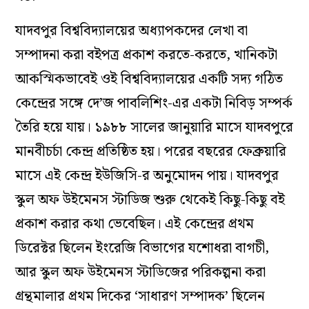
যাদবপুর বিশ্ববিদ্যালয়ের অধ্যাপকদের লেখা বা
সম্পাদনা করা বইপত্র প্রকাশ করতে-করতে, খানিকটা
আকস্মিকভাবেই ওই বিশ্ববিদ্যালয়ের একটি সদ্য গঠিত
কেন্দ্রের সঙ্গে দে’জ পাবলিশিং-এর একটা নিবিড় সম্পর্ক
তৈরি হয়ে যায়। ১৯৮৮ সালের জানুয়ারি মাসে যাদবপুরে
মানবীচর্চা কেন্দ্র প্রতিষ্ঠিত হয়। পরের বছরের ফেব্রুয়ারি
মাসে এই কেন্দ্র ইউজিসি-র অনুমোদন পায়। যাদবপুর
স্কুল অফ উইমেনস স্টাডিজ শুরু থেকেই কিছু-কিছু বই
প্রকাশ করার কথা ভেবেছিল। এই কেন্দ্রের প্রথম
ডিরেক্টর ছিলেন ইংরেজি বিভাগের যশোধরা বাগচী,
আর স্কুল অফ উইমেনস স্টাডিজের পরিকল্পনা করা
গ্রন্থমালার প্রথম দিকের ‘সাধারণ সম্পাদক’ ছিলেন