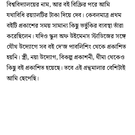
বিশ্ববিদ্যালয়ের নাম, আর বই বিক্রির পরে আমি
যথাবিধি রয়্যালটির টাকা দিয়ে দেব। কেবলমাত্র প্রথম
বইটি প্রকাশের সময় সামান্য কিছু ভর্তুকির ব্যবস্থা তাঁরা
করেছিলেন। যদিও স্কুল অফ উইমেনস স্টাডিজের সঙ্গে
যৌথ উদ্যোগে সব বই দে’জ পাবলিশিং থেকে প্রকাশিত
হয়নি। স্ত্রী, নয়া উদ্যোগ, বিকল্প প্রকাশনী, থীমা থেকেও
কিছু বই প্রকাশিত হয়েছে। তবে এই গ্রন্থমালার বেশিটাই
আমি ছেপেছি।