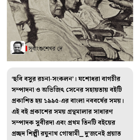
‘ছবি বসুর রচনা-সংকলন’। যশোধরা বাগচীর
সম্পাদনা ও অভিজিৎ সেনের সহায়তায় বইটি
প্রকাশিত হয় ১৯৯৫-এর বাংলা নববর্ষের সময়।
এই বই প্রকাশের সময় গ্রন্থমালার সাধারণ
সম্পাদক সুবীরদা এবং প্রথম তিনটি বইয়ের
প্রচ্ছদ শিল্পী রঘুনাথ গোস্বামী⎯ দু’জনেই প্রয়াত