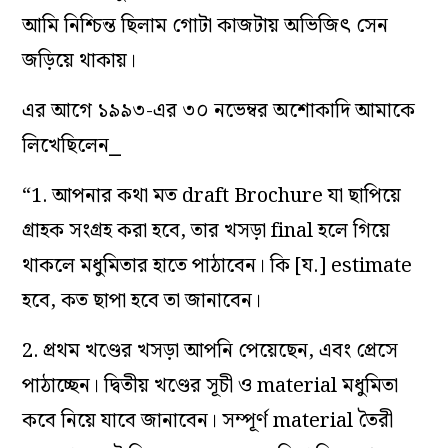
আমি নিশ্চিন্ত ছিলাম গোটা কাজটায় অভিজিৎ সেন
জড়িয়ে থাকায়।
এর আগে ১৯৯৩-এর ৩০ নভেম্বর অশোকাদি আমাকে
লিখেছিলেন⎯
“1. আপনার কথা মত draft Brochure যা ছাপিয়ে
গ্রাহক সংগ্রহ করা হবে, তার খসড়া final হলে গিয়ে
থাকলে মধুমিতার হাতে পাঠাবেন। কি [য.] estimate
হবে, কত ছাপা হবে তা জানাবেন।
2. প্রথম খণ্ডের খসড়া আপনি পেয়েছেন, এবং প্রেসে
পাঠাচ্ছেন। দ্বিতীয় খণ্ডের সূচী ও material মধুমিতা
কবে নিয়ে যাবে জানাবেন। সম্পূর্ণ material তৈরী