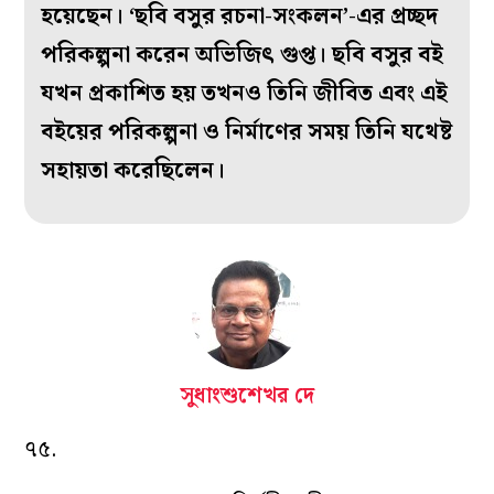
হয়েছেন। ‘ছবি বসুর রচনা-সংকলন’-এর প্রচ্ছদ
পরিকল্পনা করেন অভিজিৎ গুপ্ত। ছবি বসুর বই
যখন প্রকাশিত হয় তখনও তিনি জীবিত এবং এই
বইয়ের পরিকল্পনা ও নির্মাণের সময় তিনি যথেষ্ট
সহায়তা করেছিলেন।
সুধাংশুশেখর দে
৭৫.