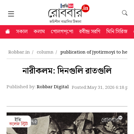
সকাল
কলাম
গোলগপ্‌পো
রবীন্দ্র সরণি
মিনি সিরিজ
Robbar.in
column
publication of jyotirmoyi to he
নারীকলম: দিনগুলি রাতগুলি
Published by:
Robbar Digital
Posted:
May 31, 2026 6:18 pm