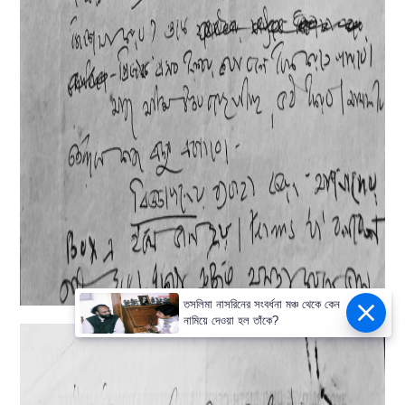
তসলিমা নাসরিনের সংবর্ধনা মঞ্চ থেকে কেন
নামিয়ে দেওয়া হল তাঁকে?