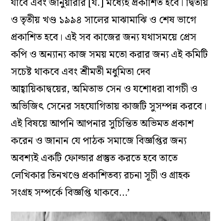
যাবে এবং জানুয়ারীর [য.] মধ্যেই প্রকাশিত হবে। দ্বিতীয়
ও তৃতীয় খণ্ড ১৯৯৪ সালের মাঝামাঝি ও শেষ ভাগে
প্রকাশিত হবে। এই সব কাজের জন্য যথাসময়ে প্রেস
কপি ও অন্যান্য কাজ সময় মতো করার জন্য এই কমিটি
সচেষ্ট থাকবে এবং শ্রীমতী মধুমিতা দেব
আহ্বায়িকাদ্বয়ের, অমিতাভ সেন ও যশোধরা বাগচী ও
অভিজিৎ সেনের সহযোগিতায় কাজটি সুসম্পন্ন করবে।
এই বিষয়ে আপনি আপনার সুচিন্তিত অভিমত প্রকাশ
করেন ও জানান যে পাঠক সমাজে বিজ্ঞপ্তির জন্য
অবশ্যই একটি ফোল্ডার প্রস্তুত করতে হবে তাতে
লেখিকার তিনখণ্ডে প্রকাশিতব্য রচনা সূচী ও গ্রাহক
সংগ্রহ সম্পর্কে বিজ্ঞপ্তি থাকবে…’