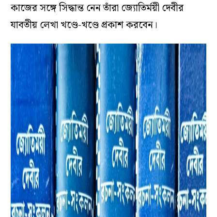
কাজের সঙ্গে সিদ্ধান্ত নেন তাঁরা জ্যোতির্ময়ী দেবীর
যাবতীয় লেখা খণ্ডে-খণ্ডে প্রকাশ করবেন।