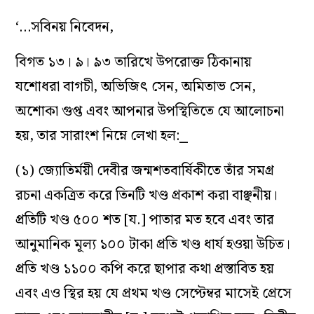
‘…সবিনয় নিবেদন,
বিগত ১৩। ৯। ৯৩ তারিখে উপরোক্ত ঠিকানায়
যশোধরা বাগচী, অভিজিৎ সেন, অমিতাভ সেন,
অশোকা গুপ্ত এবং আপনার উপস্থিতিতে যে আলোচনা
হয়, তার সারাংশ নিম্নে লেখা হল:⎯
(১) জ্যোতির্ময়ী দেবীর জন্মশতবার্ষিকীতে তাঁর সমগ্র
রচনা একত্রিত করে তিনটি খণ্ড প্রকাশ করা বাঞ্ছনীয়।
প্রতিটি খণ্ড ৫০০ শত [য.] পাতার মত হবে এবং তার
আনুমানিক মূল্য ১০০ টাকা প্রতি খণ্ড ধার্য হওয়া উচিত।
প্রতি খণ্ড ১১০০ কপি করে ছাপার কথা প্রস্তাবিত হয়
এবং এও স্থির হয় যে প্রথম খণ্ড সেপ্টেম্বর মাসেই প্রেসে