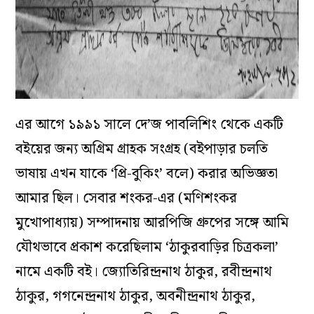
এর আগে ১৯৯১ সালে দে’জ পাবলিশিং থেকে একটি
বইয়ের জন্য অগ্রিম গ্রাহক সংগ্রহ (বইপাড়ার চলতি
ভাষায় এখন যাকে ‘প্রি-বুকিং’ বলে) করার অভিজ্ঞতা
আমার ছিল। সেবার শংকর-এর (মণিশংকর
মুখোপাধ্যায়) সম্পাদনায় আরপিজি গ্রুপের সঙ্গে আমি
যৌথভাবে প্রকাশ করেছিলাম ‘ঠাকুরবাড়ির চিত্রকলা’
নামে একটি বই। জ্যোতিরিন্দ্রনাথ ঠাকুর, রবীন্দ্রনাথ
ঠাকুর, গগনেন্দ্রনাথ ঠাকুর, অবনীন্দ্রনাথ ঠাকুর,