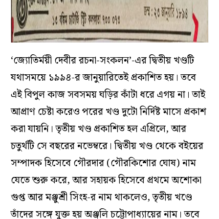
‘জ্যোতির্ময়ী দেবীর রচনা-সংকলন’-এর দ্বিতীয় খণ্ডটি
যথাসময়ে ১৯৯৪-র জানুয়ারিতেই প্রকাশিত হয়। তবে
এই বিপুল কাজ সবসময় ঘড়ির কাঁটা ধরে এগয় না। তাই
আপ্রাণ চেষ্টা করেও পরের খণ্ড দুটো নির্দিষ্ট মাসে প্রকাশ
করা যায়নি। তৃতীয় খণ্ড প্রকাশিত হল এপ্রিলে, আর
চতুর্থটি সে বছরের নভেম্বরে। দ্বিতীয় খণ্ড থেকে বইয়ের
সম্পাদক হিসেবে গৌরদার (গৌরকিশোর ঘোষ) নাম
যেতে শুরু করে, আর সহায়ক হিসেবে প্রথমে অশোকা
গুপ্ত আর মঞ্জুশ্রী সিংহ-র নাম থাকলেও, তৃতীয় খণ্ডে
তাঁদের সঙ্গে যুক্ত হয় অঞ্জলি চট্টোপাধ্যায়ের নাম। তবে