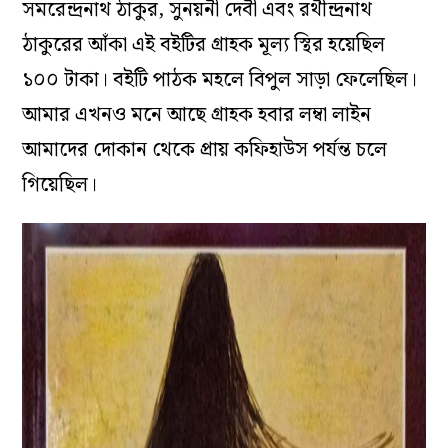
সমরেন্দ্রনাথ ঠাকুর, সুনয়নী দেবী এবং রথীন্দ্রনাথ
ঠাকুরের আঁকা এই বইটির গ্রাহক মূল্য স্থির হয়েছিল
১০০ টাকা। বইটি পাঠক মহলে বিপুল সাড়া ফেলেছিল।
আমার এখনও মনে আছে গ্রাহক হবার লম্বা লাইন
আমাদের দোকান থেকে প্রায় কফিহাউস পর্যন্ত চলে
গিয়েছিল।